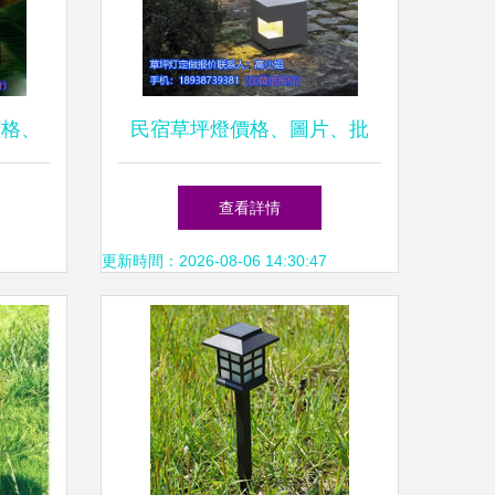
價格、
民宿草坪燈價格、圖片、批
全
發、廠家與品牌全解析
查看詳情
更新時間：2026-08-06 14:30:47