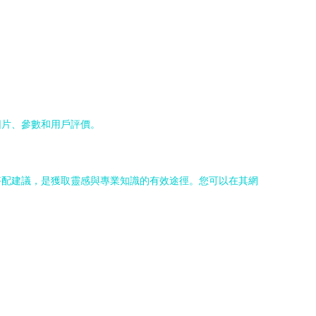
圖片、參數和用戶評價。
搭配建議，是獲取靈感與專業知識的有效途徑。您可以在其網