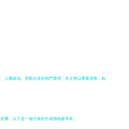
院、公園綠地、景觀步道的熱門選擇。本文將以專業視角，為
素影響。以下是一個大致的市場價格參考表：