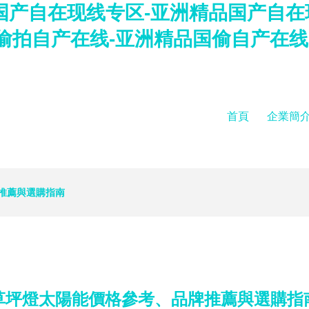
品国产自在现线专区-亚洲精品国产自
偷拍自产在线-亚洲精品国偷自产在线
首頁
企業簡
推薦與選購指南
草坪燈太陽能價格參考、品牌推薦與選購指