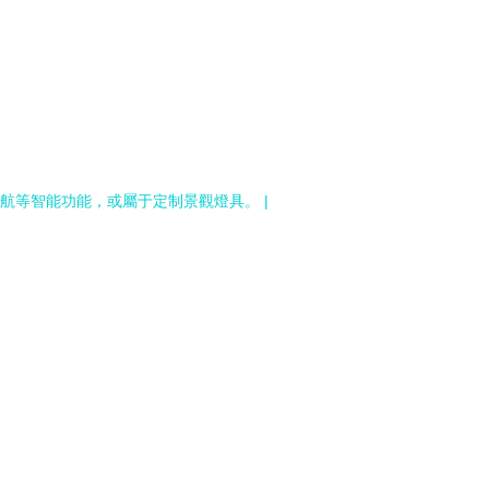
長續航等智能功能，或屬于定制景觀燈具。 |