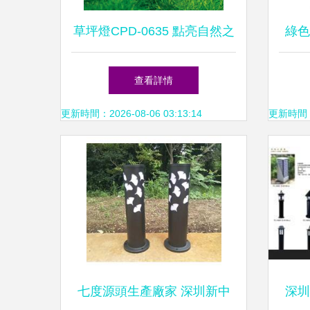
草坪燈CPD-0635 點亮自然之
綠色
美，守護庭院夜色
太
查看詳情
更新時間：2026-08-06 03:13:14
更新時間：20
七度源頭生產廠家 深圳新中
深圳