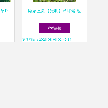
能草坪
廠家直銷【光明】草坪燈 點
間
亮廣場與小區的綠色之光
查看詳情
更新時間：2026-08-06 02:49:14