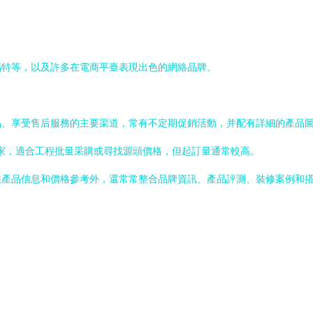
。
福特等，以及許多在電商平臺表現出色的網絡品牌。
品、享受售后服務的主要渠道，常有不定期促銷活動，并配有詳細的產品
產廠家，適合工程批量采購或尋找源頭價格，但起訂量通常較高。
供產品信息和價格參考外，還常常整合品牌資訊、產品評測、裝修案例和