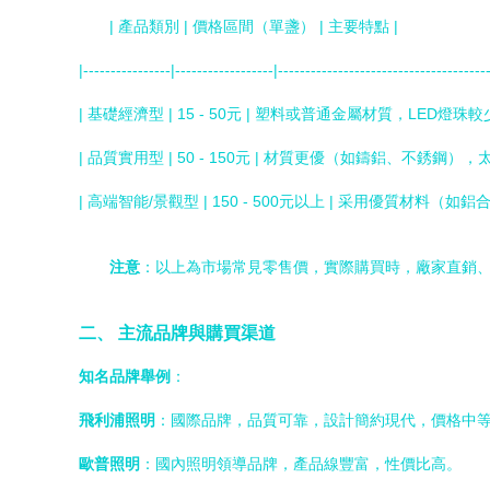
| 產品類別 | 價格區間（單盞） | 主要特點 |
|----------------|------------------|--------------------------------------
| 基礎經濟型 | 15 - 50元 | 塑料或普通金屬材質，LE
| 品質實用型 | 50 - 150元 | 材質更優（如鑄鋁、不
| 高端智能/景觀型 | 150 - 500元以上 | 采用優
注意
：以上為市場常見零售價，實際購買時，廠家直銷
二、 主流品牌與購買渠道
知名品牌舉例
：
飛利浦照明
：國際品牌，品質可靠，設計簡約現代，價格中
歐普照明
：國內照明領導品牌，產品線豐富，性價比高。