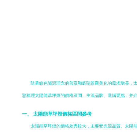
隨著綠色能源理念的普及和庭院景觀美化的需求增長，
您梳理太陽能草坪燈的價格區間、主流品牌、選購要點，并
一、 太陽能草坪燈價格區間參考
太陽能草坪燈的價格差異較大，主要受光源品質、太陽