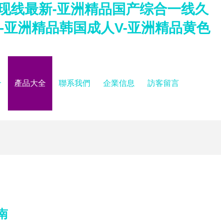
在现线最新-亚洲精品国产综合一线久
-亚洲精品韩国成人V-亚洲精品黄色
介
產品大全
聯系我們
企業信息
訪客留言
南