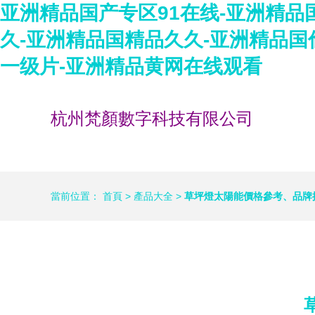
亚洲精品国产专区91在线-亚洲精
久-亚洲精品国精品久久-亚洲精品国
一级片-亚洲精品黄网在线观看
杭州梵顏數字科技有限公司
當前位置：
首頁
>
產品大全
>
草坪燈太陽能價格參考、品牌