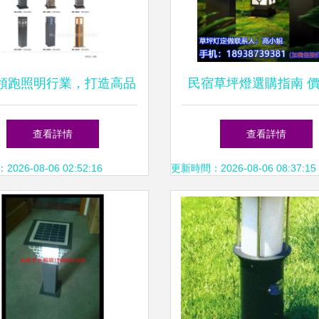
領跑照明行業，打造高品
民宿草坪燈選購指南 
外草坪燈的核心優勢——
圖片與廠家品牌大
查看詳情
查看詳情
市古鎮紅勝照明電器廠全
26-08-06 02:52:16
更新時間：2026-08-06 08:37:15
景解析