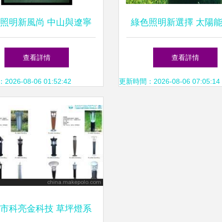
照明新風尚 中山與遼寧
綠色照明新選擇 太陽
陽能草坪燈的對比與選擇
燈點亮你的戶外空
查看詳情
查看詳情
26-08-06 01:52:42
更新時間：2026-08-06 07:05:14
市科亮金科技 草坪燈系